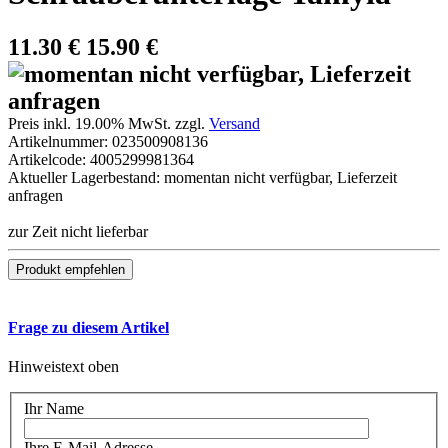
11.30
€
15.90 €
Preis inkl. 19.00% MwSt. zzgl.
Versand
Artikelnummer:
023500908136
Artikelcode:
4005299981364
Aktueller Lagerbestand: momentan nicht verfügbar, Lieferzeit
anfragen
zur Zeit nicht lieferbar
Frage zu diesem Artikel
Hinweistext oben
Ihr Name
Ihre E-Mail-Adresse