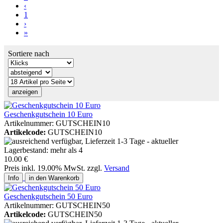
‹
1
›
»
Sortiere nach
Geschenkgutschein 10 Euro
Artikelnummer: GUTSCHEIN10
Artikelcode:
GUTSCHEIN10
10.00 €
Preis inkl. 19.00% MwSt. zzgl.
Versand
Info
in den Warenkorb
Geschenkgutschein 50 Euro
Artikelnummer: GUTSCHEIN50
Artikelcode:
GUTSCHEIN50