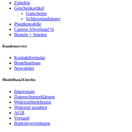
Zubehör
Geschenkartikel
Gutscheine
Schlüsselanhänger
Plastikmodelle
Carrera Abverkauf %
Basteln + Spielen
Kundenservice
Kontaktformular
Bestellanfrage
Newsletter
Modellbau24.berlin
Impressum
Datenschutzerklärung
Widerrufsbelehrung
Widerruf ausüben
AGB
Versand
Batterieverordnung