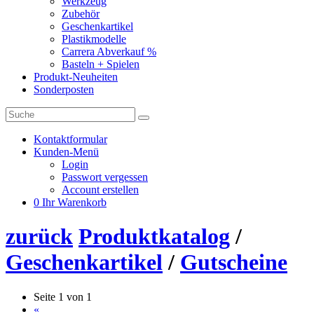
Werkzeug
Zubehör
Geschenkartikel
Plastikmodelle
Carrera Abverkauf %
Basteln + Spielen
Produkt-Neuheiten
Sonderposten
Kontaktformular
Kunden-Menü
Login
Passwort vergessen
Account erstellen
0
Ihr Warenkorb
zurück
Produktkatalog
/
Geschenkartikel
/
Gutscheine
Seite 1 von 1
«