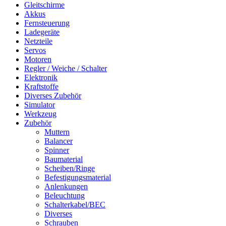
Gleitschirme
Akkus
Fernsteuerung
Ladegeräte
Netzteile
Servos
Motoren
Regler / Weiche / Schalter
Elektronik
Kraftstoffe
Diverses Zubehör
Simulator
Werkzeug
Zubehör
Muttern
Balancer
Spinner
Baumaterial
Scheiben/Ringe
Befestigungsmaterial
Anlenkungen
Beleuchtung
Schalterkabel/BEC
Diverses
Schrauben