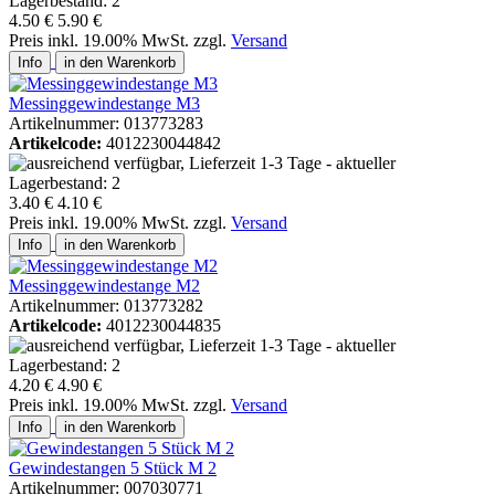
4.50 €
5.90 €
Preis inkl. 19.00% MwSt. zzgl.
Versand
Info
in den Warenkorb
Messinggewindestange M3
Artikelnummer: 013773283
Artikelcode:
4012230044842
3.40 €
4.10 €
Preis inkl. 19.00% MwSt. zzgl.
Versand
Info
in den Warenkorb
Messinggewindestange M2
Artikelnummer: 013773282
Artikelcode:
4012230044835
4.20 €
4.90 €
Preis inkl. 19.00% MwSt. zzgl.
Versand
Info
in den Warenkorb
Gewindestangen 5 Stück M 2
Artikelnummer: 007030771