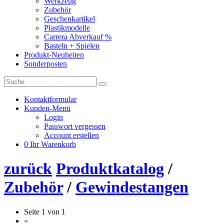
Werkzeug
Zubehör
Geschenkartikel
Plastikmodelle
Carrera Abverkauf %
Basteln + Spielen
Produkt-Neuheiten
Sonderposten
Kontaktformular
Kunden-Menü
Login
Passwort vergessen
Account erstellen
0
Ihr Warenkorb
zurück
Produktkatalog
/
Zubehör
/
Gewindestangen
Seite 1 von 1
«