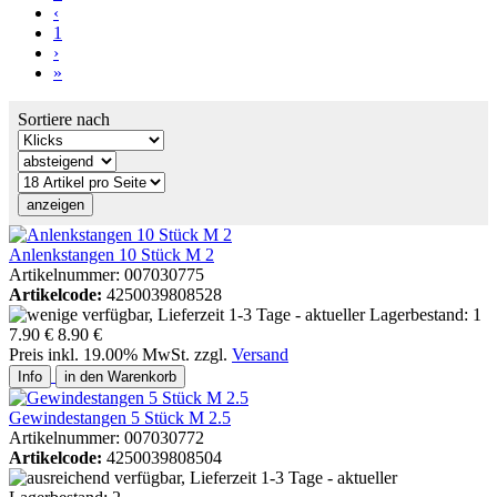
‹
1
›
»
Sortiere nach
Anlenkstangen 10 Stück M 2
Artikelnummer: 007030775
Artikelcode:
4250039808528
7.90 €
8.90 €
Preis inkl. 19.00% MwSt. zzgl.
Versand
Info
in den Warenkorb
Gewindestangen 5 Stück M 2.5
Artikelnummer: 007030772
Artikelcode:
4250039808504