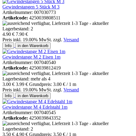
Gewindestangen 5 Stück M 3
Artikelnummer: 007030773
Artikelcode:
4250039808511
4.90 €
7.90 €
Preis inkl. 19.00% MwSt. zzgl.
Versand
Info
in den Warenkorb
Gewindestange M 2 Eisen 1m
Artikelnummer: 007040540
Artikelcode:
4250039812419
3.00 €
3.99 €
Grundpreis: 3.00 € / 1 m
Preis inkl. 19.00% MwSt. zzgl.
Versand
Info
in den Warenkorb
Gewindestange M 4 Edelstahl 1m
Artikelnummer: 007040545
Artikelcode:
4250039843352
3.50 €
4.90 €
Grundpreis: 3.50 € / 1 m