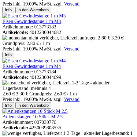
Preis inkl. 19.00% MwSt. zzgl.
Versand
Info
in den Warenkorb
Eisen Gewindestange 1 m M3
Artikelnummer: 013773183
Artikelcode:
4012230044682
2.80 €
3.30 €
Grundpreis: 2.80 € / 1 m
Preis inkl. 19.00% MwSt. zzgl.
Versand
Info
Eisen Gewindestange 1 m M4
Artikelnummer: 013773184
Artikelcode:
4012230044699
2.60 €
3.30 €
Grundpreis: 2.60 € / 1 m
Preis inkl. 19.00% MwSt. zzgl.
Versand
Info
in den Warenkorb
Anlenkstangen 10 Stück M 2.5
Artikelnummer: 007030776
Artikelcode:
4250039808535