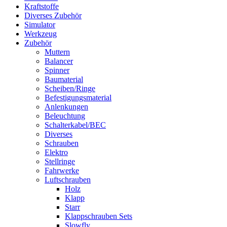
Kraftstoffe
Diverses Zubehör
Simulator
Werkzeug
Zubehör
Muttern
Balancer
Spinner
Baumaterial
Scheiben/Ringe
Befestigungsmaterial
Anlenkungen
Beleuchtung
Schalterkabel/BEC
Diverses
Schrauben
Elektro
Stellringe
Fahrwerke
Luftschrauben
Holz
Klapp
Starr
Klappschrauben Sets
Slowfly