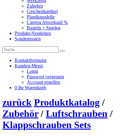
Werkzeug
Zubehör
Geschenkartikel
Plastikmodelle
Carrera Abverkauf %
Basteln + Spielen
Produkt-Neuheiten
Sonderposten
Kontaktformular
Kunden-Menü
Login
Passwort vergessen
Account erstellen
0
Ihr Warenkorb
zurück
Produktkatalog
/
Zubehör
/
Luftschrauben
/
Klappschrauben Sets