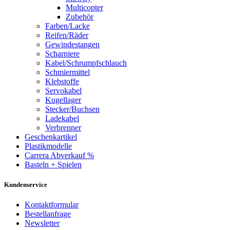
Multicopter
Zubehör
Farben/Lacke
Reifen/Räder
Gewindestangen
Scharniere
Kabel/Schrumpfschlauch
Schmiermittel
Klebstoffe
Servokabel
Kugellager
Stecker/Buchsen
Ladekabel
Verbrenner
Geschenkartikel
Plastikmodelle
Carrera Abverkauf %
Basteln + Spielen
Kundenservice
Kontaktformular
Bestellanfrage
Newsletter