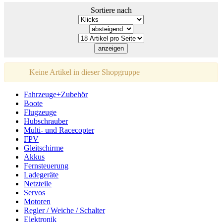
Sortiere nach
Keine Artikel in dieser Shopgruppe
Fahrzeuge+Zubehör
Boote
Flugzeuge
Hubschrauber
Multi- und Racecopter
FPV
Gleitschirme
Akkus
Fernsteuerung
Ladegeräte
Netzteile
Servos
Motoren
Regler / Weiche / Schalter
Elektronik