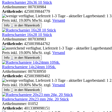
Ruderscharnier 20x36 10 Stück
Artikelnummer: 007030984
Artikelcode:
4250039844779
3
Preis inkl. 19.00% MwSt. zzgl.
Versand
Info
in den Warenkorb
Ruderscharnier 16x28 10 Stück
Artikelnummer: 007030983
Artikelcode:
4250039844762
Preis inkl. 19.00% MwSt. zzgl.
Versand
Info
in den Warenkorb
Ruderscharniere 14x24mm 10Stk.
Artikelnummer: 007030950
Artikelcode:
4250039809402
2
Preis inkl. 19.00% MwSt. zzgl.
Versand
Info
in den Warenkorb
Ruderscharniere 20x23 mm 2tlg. 20 Stück
Artikelnummer: 01052
Artikelcode:
4013389098151