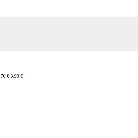
.70 €
3.90 €