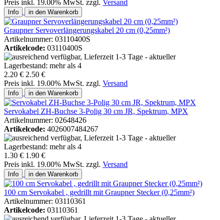
Preis inkl. 19.00% MwSt. zzgl.
Versand
Info
in den Warenkorb
Graupner Servoverlängerungskabel 20 cm (0,25mm²)
Artikelnummer: 03110400S
Artikelcode:
03110400S
2.20 €
2.50 €
Preis inkl. 19.00% MwSt. zzgl.
Versand
Info
in den Warenkorb
Servokabel ZH-Buchse 3-Polig 30 cm JR, Spektrum, MPX
Artikelnummer: 02648426
Artikelcode:
4026007484267
1.30 €
1.90 €
Preis inkl. 19.00% MwSt. zzgl.
Versand
Info
in den Warenkorb
100 cm Servokabel , gedrillt mit Graupner Stecker (0,25mm²)
Artikelnummer: 03110361
Artikelcode:
03110361