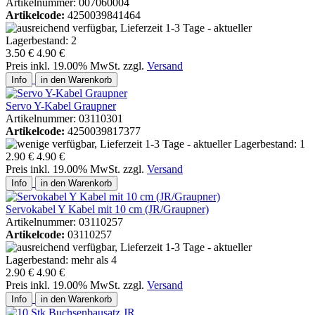
Artikelnummer: 007060004
Artikelcode:
4250039841464
3.50 €
4.90 €
Preis inkl. 19.00% MwSt. zzgl.
Versand
Info
in den Warenkorb
Servo Y-Kabel Graupner
Artikelnummer: 03110301
Artikelcode:
4250039817377
2.90 €
4.90 €
Preis inkl. 19.00% MwSt. zzgl.
Versand
Info
in den Warenkorb
Servokabel Y Kabel mit 10 cm (JR/Graupner)
Artikelnummer: 03110257
Artikelcode:
03110257
2.90 €
4.90 €
Preis inkl. 19.00% MwSt. zzgl.
Versand
Info
in den Warenkorb