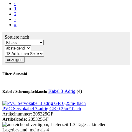
‹
1
2
›
»
Sortiere nach
Filter-Auswahl
Kabel 3-Adrig
(4)
Kabel / Schrumpfschlauch:
PVC Servokabel 3-adrig GR 0,25m² flach
Artikelnummer: 205325GF
Artikelcode:
205325GF