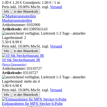
1.00 €
1.20 €
Grundpreis: 1.00 € / 1 m
Preis inkl. 19.00% MwSt. zzgl.
Versand
Info
in den Warenkorb
Markierungsstreifen
Artikelnummer: 0102900
Artikelcode:
4013389561143
5.50 €
8.99 €
Preis inkl. 19.00% MwSt. zzgl.
Versand
Info
in den Warenkorb
10 Stk Steckerbausatz JR
(Servo Gegenseite)
Artikelnummer: 03110727
Artikelcode:
03110727
3.90 €
6.90 €
Preis inkl. 19.00% MwSt. zzgl.
Versand
Info
in den Warenkorb
Einbaurahmen für MPX Stecker 6-Polig