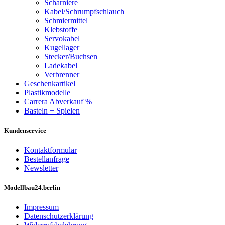
Scharniere
Kabel/Schrumpfschlauch
Schmiermittel
Klebstoffe
Servokabel
Kugellager
Stecker/Buchsen
Ladekabel
Verbrenner
Geschenkartikel
Plastikmodelle
Carrera Abverkauf %
Basteln + Spielen
Kundenservice
Kontaktformular
Bestellanfrage
Newsletter
Modellbau24.berlin
Impressum
Datenschutzerklärung