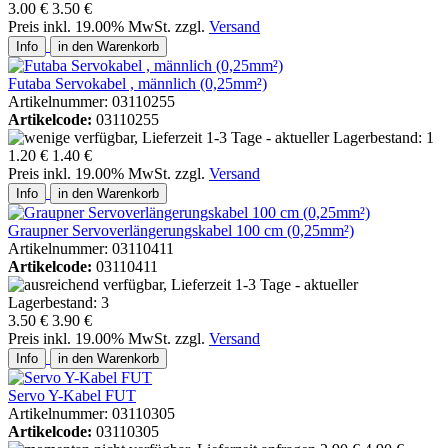
3.00 €
3.50 €
Preis inkl. 19.00% MwSt. zzgl.
Versand
Info
in den Warenkorb
Futaba Servokabel , männlich (0,25mm²)
Artikelnummer: 03110255
Artikelcode:
03110255
1.20 €
1.40 €
Preis inkl. 19.00% MwSt. zzgl.
Versand
Info
in den Warenkorb
Graupner Servoverlängerungskabel 100 cm (0,25mm²)
Artikelnummer: 03110411
Artikelcode:
03110411
3.50 €
3.90 €
Preis inkl. 19.00% MwSt. zzgl.
Versand
Info
in den Warenkorb
Servo Y-Kabel FUT
Artikelnummer: 03110305
Artikelcode:
03110305