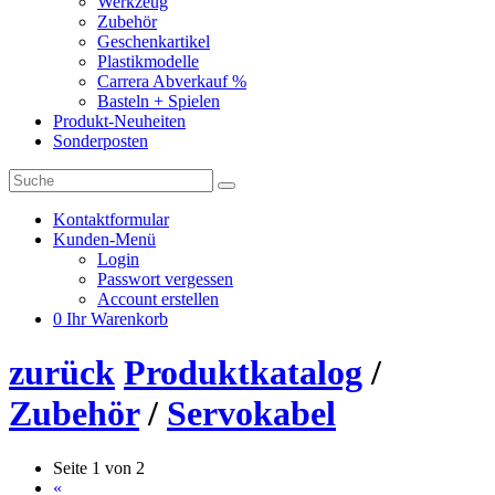
Werkzeug
Zubehör
Geschenkartikel
Plastikmodelle
Carrera Abverkauf %
Basteln + Spielen
Produkt-Neuheiten
Sonderposten
Kontaktformular
Kunden-Menü
Login
Passwort vergessen
Account erstellen
0
Ihr Warenkorb
zurück
Produktkatalog
/
Zubehör
/
Servokabel
Seite 1 von 2
«