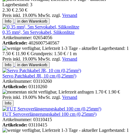
2.30 €
2.50 €
Preis inkl. 19.00% MwSt. zzgl.
Versand
Info
in den Warenkorb
0,35 mm², 5m Servokabel, Silikonlitze
Artikelnummer: 02654056
Artikelcode:
4026007540567
7.50 €
11.90 €
Grundpreis: 1.50 € / 1 m
Preis inkl. 19.00% MwSt. zzgl.
Versand
Info
in den Warenkorb
Servo Patchkabel JR, 10 cm (0,25mm²)
Artikelnummer: 03110260
Artikelcode:
03110260
1.70 €
1.90 €
Preis inkl. 19.00% MwSt. zzgl.
Versand
Info
FUT Servoverlängerungskabel 100 cm (0,25mm²)
Artikelnummer: 03110415
Artikelcode:
03110415