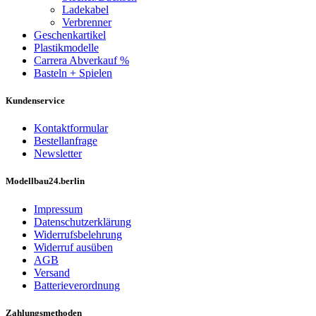
Ladekabel
Verbrenner
Geschenkartikel
Plastikmodelle
Carrera Abverkauf %
Basteln + Spielen
Kundenservice
Kontaktformular
Bestellanfrage
Newsletter
Modellbau24.berlin
Impressum
Datenschutzerklärung
Widerrufsbelehrung
Widerruf ausüben
AGB
Versand
Batterieverordnung
Zahlungsmethoden