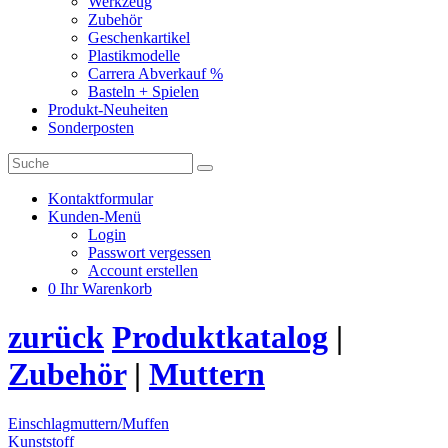
Werkzeug
Zubehör
Geschenkartikel
Plastikmodelle
Carrera Abverkauf %
Basteln + Spielen
Produkt-Neuheiten
Sonderposten
Kontaktformular
Kunden-Menü
Login
Passwort vergessen
Account erstellen
0
Ihr Warenkorb
zurück
Produktkatalog
|
Zubehör
|
Muttern
Einschlagmuttern/Muffen
Kunststoff