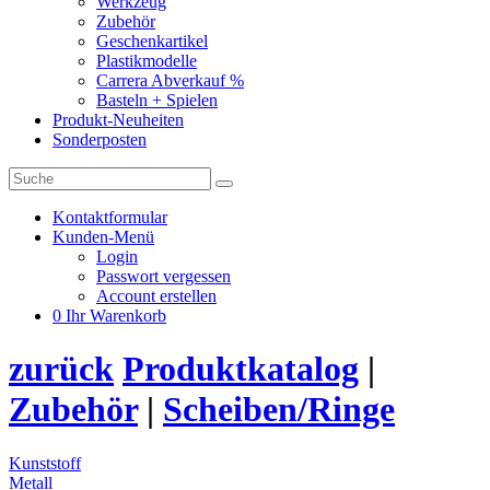
Werkzeug
Zubehör
Geschenkartikel
Plastikmodelle
Carrera Abverkauf %
Basteln + Spielen
Produkt-Neuheiten
Sonderposten
Kontaktformular
Kunden-Menü
Login
Passwort vergessen
Account erstellen
0
Ihr Warenkorb
zurück
Produktkatalog
|
Zubehör
|
Scheiben/Ringe
Kunststoff
Metall