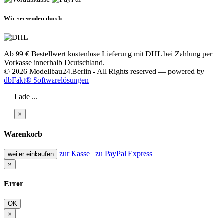
Wir versenden durch
Ab 99 € Bestellwert kostenlose Lieferung mit DHL bei Zahlung per
Vorkasse innerhalb Deutschland.
© 2026 Modellbau24.Berlin - All Rights reserved — powered by
dbFakt® Softwarelösungen
Lade ...
×
Warenkorb
zur Kasse
zu PayPal Express
weiter einkaufen
×
Error
OK
×