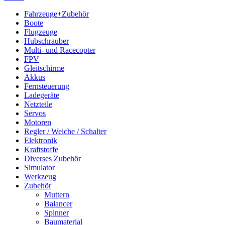
Fahrzeuge+Zubehör
Boote
Flugzeuge
Hubschrauber
Multi- und Racecopter
FPV
Gleitschirme
Akkus
Fernsteuerung
Ladegeräte
Netzteile
Servos
Motoren
Regler / Weiche / Schalter
Elektronik
Kraftstoffe
Diverses Zubehör
Simulator
Werkzeug
Zubehör
Muttern
Balancer
Spinner
Baumaterial