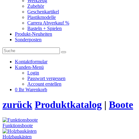
Werkzeug
Zubehör
Geschenkartikel
Plastikmodelle
Carrera Abverkauf %
Basteln + Spielen
Produkt-Neuheiten
Sonderposten
Kontaktformular
Kunden-Menü
Login
Passwort vergessen
Account erstellen
0
Ihr Warenkorb
zurück
Produktkatalog
|
Boote
Funktionsboote
Holzbaukästen