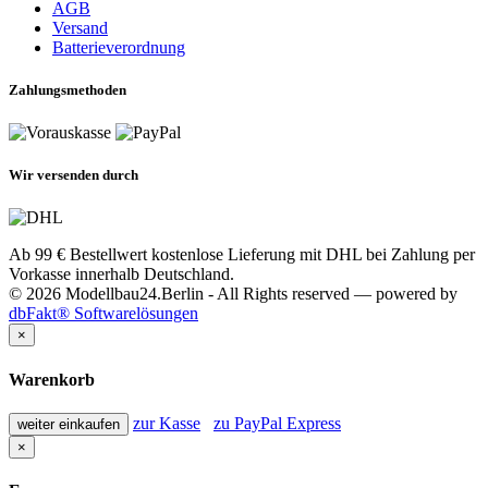
AGB
Versand
Batterieverordnung
Zahlungsmethoden
Wir versenden durch
Ab 99 € Bestellwert kostenlose Lieferung mit DHL bei Zahlung per
Vorkasse innerhalb Deutschland.
© 2026 Modellbau24.Berlin - All Rights reserved — powered by
dbFakt® Softwarelösungen
×
Warenkorb
zur Kasse
zu PayPal Express
weiter einkaufen
×