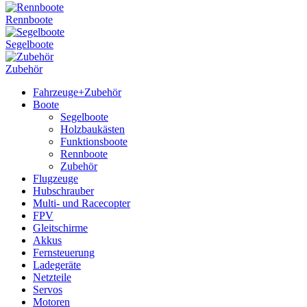
Rennboote
Segelboote
Zubehör
Fahrzeuge+Zubehör
Boote
Segelboote
Holzbaukästen
Funktionsboote
Rennboote
Zubehör
Flugzeuge
Hubschrauber
Multi- und Racecopter
FPV
Gleitschirme
Akkus
Fernsteuerung
Ladegeräte
Netzteile
Servos
Motoren