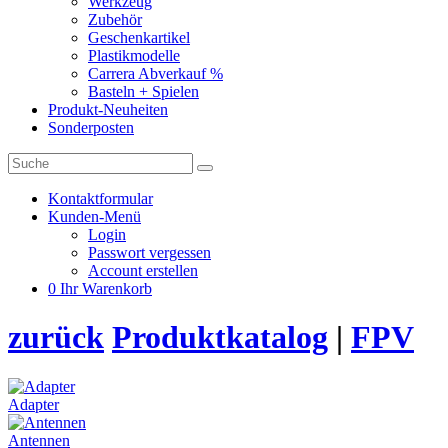
Werkzeug
Zubehör
Geschenkartikel
Plastikmodelle
Carrera Abverkauf %
Basteln + Spielen
Produkt-Neuheiten
Sonderposten
Kontaktformular
Kunden-Menü
Login
Passwort vergessen
Account erstellen
0
Ihr Warenkorb
zurück
Produktkatalog
|
FPV
Adapter
Antennen