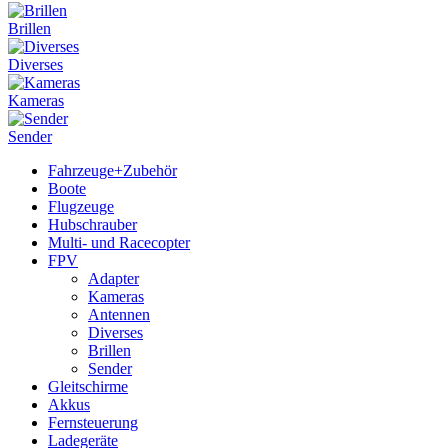
Brillen
Diverses
Kameras
Sender
Fahrzeuge+Zubehör
Boote
Flugzeuge
Hubschrauber
Multi- und Racecopter
FPV
Adapter
Kameras
Antennen
Diverses
Brillen
Sender
Gleitschirme
Akkus
Fernsteuerung
Ladegeräte