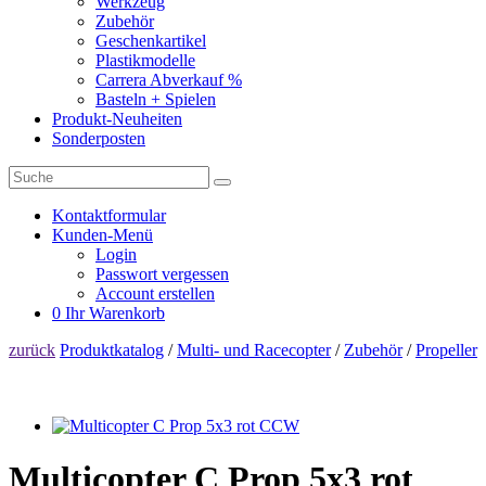
Werkzeug
Zubehör
Geschenkartikel
Plastikmodelle
Carrera Abverkauf %
Basteln + Spielen
Produkt-Neuheiten
Sonderposten
Kontaktformular
Kunden-Menü
Login
Passwort vergessen
Account erstellen
0
Ihr Warenkorb
zurück
Produktkatalog
/
Multi- und Racecopter
/
Zubehör
/
Propeller
Multicopter C Prop 5x3 rot