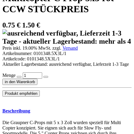
CCW STÜCKPREIS
0.75
€
1.50 €
Preis inkl. 19.00% MwSt. zzgl.
Versand
Artikelnummer:
0101348.5X3L/1
Artikelcode:
0101348.5X3L/1
Aktueller Lagerbestand: ausreichend verfügbar, Lieferzeit 1-3 Tage
Menge
in den Warenkorb
Beschreibung
Die Graupner C-Props mit 5 x 3 Zoll wurden speziell für Multi
Copter konzipiert. Sie eignen sich auch für Slow Fly- und
Sportmodelle. Die 5 '' Copter Props zeichnen sich durch ihre