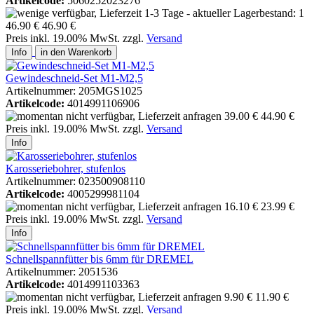
Artikelcode:
5060252023276
46.90 €
46.90 €
Preis inkl. 19.00% MwSt. zzgl.
Versand
Info
in den Warenkorb
Gewindeschneid-Set M1-M2,5
Artikelnummer: 205MGS1025
Artikelcode:
4014991106906
39.00 €
44.90 €
Preis inkl. 19.00% MwSt. zzgl.
Versand
Info
Karosseriebohrer, stufenlos
Artikelnummer: 023500908110
Artikelcode:
4005299981104
16.10 €
23.99 €
Preis inkl. 19.00% MwSt. zzgl.
Versand
Info
Schnellspannfütter bis 6mm für DREMEL
Artikelnummer: 2051536
Artikelcode:
4014991103363
9.90 €
11.90 €
Preis inkl. 19.00% MwSt. zzgl.
Versand