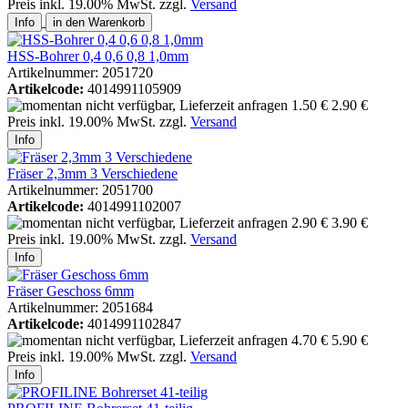
Preis inkl. 19.00% MwSt. zzgl.
Versand
Info
in den Warenkorb
HSS-Bohrer 0,4 0,6 0,8 1,0mm
Artikelnummer: 2051720
Artikelcode:
4014991105909
1.50 €
2.90 €
Preis inkl. 19.00% MwSt. zzgl.
Versand
Info
Fräser 2,3mm 3 Verschiedene
Artikelnummer: 2051700
Artikelcode:
4014991102007
2.90 €
3.90 €
Preis inkl. 19.00% MwSt. zzgl.
Versand
Info
Fräser Geschoss 6mm
Artikelnummer: 2051684
Artikelcode:
4014991102847
4.70 €
5.90 €
Preis inkl. 19.00% MwSt. zzgl.
Versand
Info