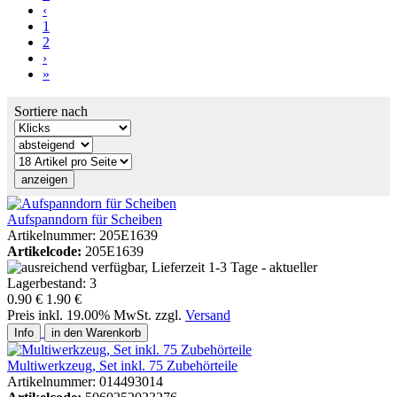
‹
1
2
›
»
Sortiere nach
Aufspanndorn für Scheiben
Artikelnummer: 205E1639
Artikelcode:
205E1639
0.90 €
1.90 €
Preis inkl. 19.00% MwSt. zzgl.
Versand
Info
in den Warenkorb
Multiwerkzeug, Set inkl. 75 Zubehörteile
Artikelnummer: 014493014