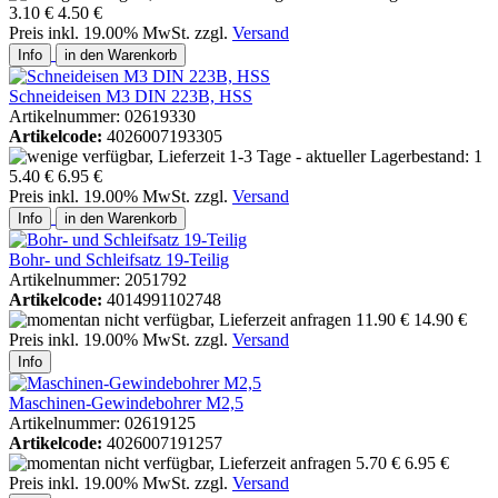
3.10 €
4.50 €
Preis inkl. 19.00% MwSt. zzgl.
Versand
Info
in den Warenkorb
Schneideisen M3 DIN 223B, HSS
Artikelnummer: 02619330
Artikelcode:
4026007193305
5.40 €
6.95 €
Preis inkl. 19.00% MwSt. zzgl.
Versand
Info
in den Warenkorb
Bohr- und Schleifsatz 19-Teilig
Artikelnummer: 2051792
Artikelcode:
4014991102748
11.90 €
14.90 €
Preis inkl. 19.00% MwSt. zzgl.
Versand
Info
Maschinen-Gewindebohrer M2,5
Artikelnummer: 02619125
Artikelcode:
4026007191257
5.70 €
6.95 €
Preis inkl. 19.00% MwSt. zzgl.
Versand