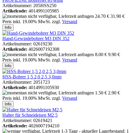
PROFILINE Bohrerset 41-teilig
Artikelnummer: 205HSS250
Artikelcode:
4014991105985
24.70 €
31.90 €
Preis inkl. 19.00% MwSt. zzgl.
Versand
Info
Hand-Gewindebohrer M3 DIN 352
Artikelnummer: 02619230
Artikelcode:
4026007192308
8.00 €
9.90 €
Preis inkl. 19.00% MwSt. zzgl.
Versand
Info
HSS-Bohrer 1,5 2,0 2,5 3,0mm
Artikelnummer: 2051723
Artikelcode:
4014991105930
1.50 €
2.90 €
Preis inkl. 19.00% MwSt. zzgl.
Versand
Info
Halter für Schneideisen M2,5
Artikelnummer: 02619421
Artikelcode:
4026007194210