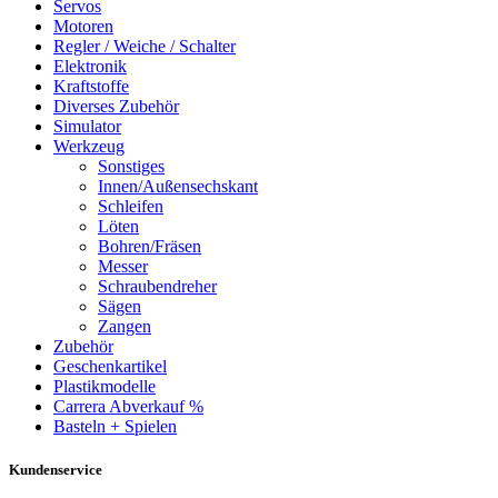
Servos
Motoren
Regler / Weiche / Schalter
Elektronik
Kraftstoffe
Diverses Zubehör
Simulator
Werkzeug
Sonstiges
Innen/Außensechskant
Schleifen
Löten
Bohren/Fräsen
Messer
Schraubendreher
Sägen
Zangen
Zubehör
Geschenkartikel
Plastikmodelle
Carrera Abverkauf %
Basteln + Spielen
Kundenservice