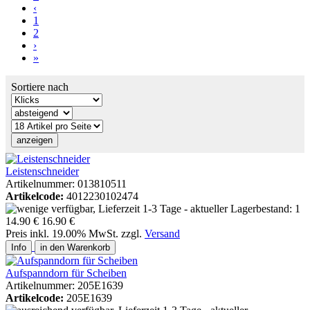
‹
1
2
›
»
Sortiere nach
Leistenschneider
Artikelnummer: 013810511
Artikelcode:
4012230102474
14.90 €
16.90 €
Preis inkl. 19.00% MwSt. zzgl.
Versand
Info
in den Warenkorb
Aufspanndorn für Scheiben
Artikelnummer: 205E1639
Artikelcode:
205E1639