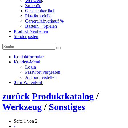
Werkzeug
Zubehör
Geschenkartikel
Plastikmodelle
Carrera Abverkauf %
Basteln + Spielen
Produkt-Neuheiten
Sonderposten
Kontaktformular
Kunden-Menü
Login
Passwort vergessen
Account erstellen
0
Ihr Warenkorb
zurück
Produktkatalog
/
Werkzeug
/
Sonstiges
Seite 1 von 2
«