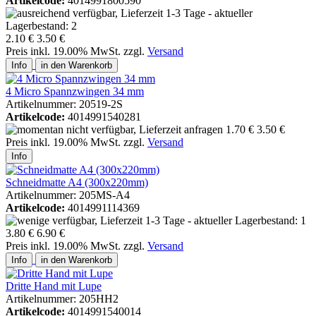
Artikelcode:
4014991800590
2.10 €
3.50 €
Preis inkl. 19.00% MwSt. zzgl.
Versand
Info
in den Warenkorb
4 Micro Spannzwingen 34 mm
Artikelnummer: 20519-2S
Artikelcode:
4014991540281
1.70 €
3.50 €
Preis inkl. 19.00% MwSt. zzgl.
Versand
Info
Schneidmatte A4 (300x220mm)
Artikelnummer: 205MS-A4
Artikelcode:
4014991114369
3.80 €
6.90 €
Preis inkl. 19.00% MwSt. zzgl.
Versand
Info
in den Warenkorb
Dritte Hand mit Lupe
Artikelnummer: 205HH2
Artikelcode:
4014991540014