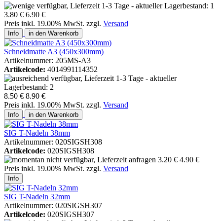
3.80 €
6.90 €
Preis inkl. 19.00% MwSt. zzgl.
Versand
Info
in den Warenkorb
Schneidmatte A3 (450x300mm)
Artikelnummer: 205MS-A3
Artikelcode:
4014991114352
8.50 €
8.90 €
Preis inkl. 19.00% MwSt. zzgl.
Versand
Info
in den Warenkorb
SIG T-Nadeln 38mm
Artikelnummer: 020SIGSH308
Artikelcode:
020SIGSH308
3.20 €
4.90 €
Preis inkl. 19.00% MwSt. zzgl.
Versand
Info
SIG T-Nadeln 32mm
Artikelnummer: 020SIGSH307
Artikelcode:
020SIGSH307