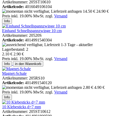
Artikelnummer: 205ST10610
Artikelcode:
4016049106104
14.50 €
24.90 €
Preis inkl. 19.00% MwSt. zzgl.
Versand
Info
Einhand Schnellspannzwinge 10 cm
Artikelnummer: 20520S
Artikelcode:
4014991540304
2.10 €
2.90 €
Preis inkl. 19.00% MwSt. zzgl.
Versand
Info
in den Warenkorb
Magnet-Schale
Artikelnummer: 205RS10
Artikelcode:
4014991540120
2.80 €
4.90 €
Preis inkl. 19.00% MwSt. zzgl.
Versand
Info
10 Klebesticks d=7 mm
Artikelnummer: 205ST10612