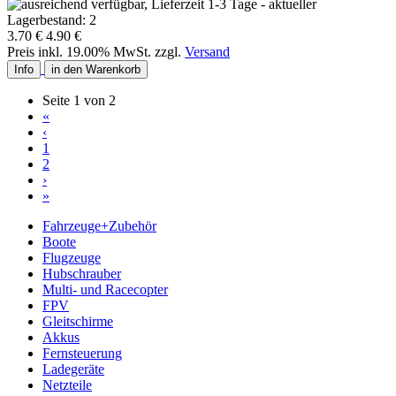
3.70 €
4.90 €
Preis inkl. 19.00% MwSt. zzgl.
Versand
Info
in den Warenkorb
Seite 1 von 2
«
‹
1
2
›
»
Fahrzeuge+Zubehör
Boote
Flugzeuge
Hubschrauber
Multi- und Racecopter
FPV
Gleitschirme
Akkus
Fernsteuerung
Ladegeräte
Netzteile