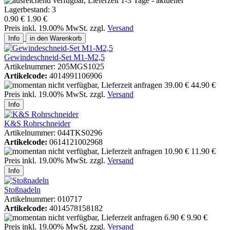
0.90 €
1.90 €
Preis inkl. 19.00% MwSt. zzgl.
Versand
Info
in den Warenkorb
Gewindeschneid-Set M1-M2,5
Artikelnummer: 205MGS1025
Artikelcode:
4014991106906
39.00 €
44.90 €
Preis inkl. 19.00% MwSt. zzgl.
Versand
Info
K&S Rohrschneider
Artikelnummer: 044TKS0296
Artikelcode:
0614121002968
10.90 €
11.90 €
Preis inkl. 19.00% MwSt. zzgl.
Versand
Info
Stoßnadeln
Artikelnummer: 010717
Artikelcode:
4014578158182
6.90 €
9.90 €
Preis inkl. 19.00% MwSt. zzgl.
Versand