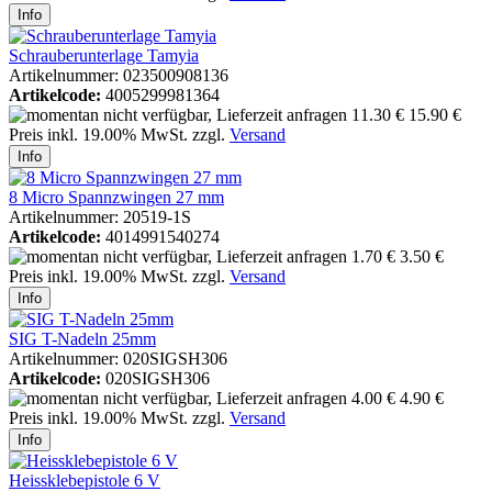
Info
Schrauberunterlage Tamyia
Artikelnummer: 023500908136
Artikelcode:
4005299981364
11.30 €
15.90 €
Preis inkl. 19.00% MwSt. zzgl.
Versand
Info
8 Micro Spannzwingen 27 mm
Artikelnummer: 20519-1S
Artikelcode:
4014991540274
1.70 €
3.50 €
Preis inkl. 19.00% MwSt. zzgl.
Versand
Info
SIG T-Nadeln 25mm
Artikelnummer: 020SIGSH306
Artikelcode:
020SIGSH306
4.00 €
4.90 €
Preis inkl. 19.00% MwSt. zzgl.
Versand
Info
Heissklebepistole 6 V